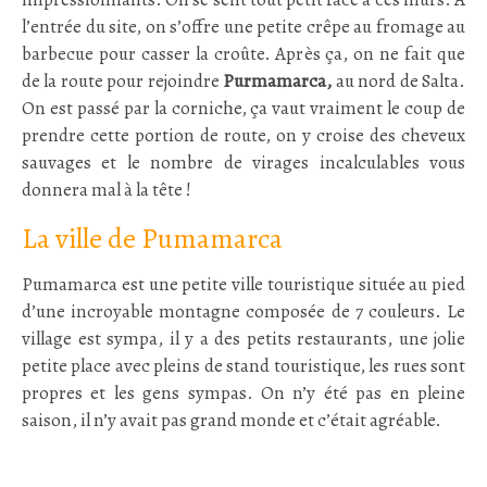
l’entrée du site, on s’offre une petite crêpe au fromage au
barbecue pour casser la croûte. Après ça, on ne fait que
de la route pour rejoindre
Purmamarca,
au nord de Salta.
On est passé par la corniche, ça vaut vraiment le coup de
prendre cette portion de route, on y croise des cheveux
sauvages et le nombre de virages incalculables vous
donnera mal à la tête !
La ville de Pumamarca
Pumamarca est une petite ville touristique située au pied
d’une incroyable montagne composée de 7 couleurs. Le
village est sympa, il y a des petits restaurants, une jolie
petite place avec pleins de stand touristique, les rues sont
propres et les gens sympas. On n’y été pas en pleine
saison, il n’y avait pas grand monde et c’était agréable.
: