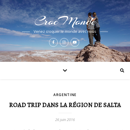
CrocMonde
Venez croquer le monde avec nous
ARGENTINE
ROAD TRIP DANS LA RÉGION DE SALTA
26 juin 2016