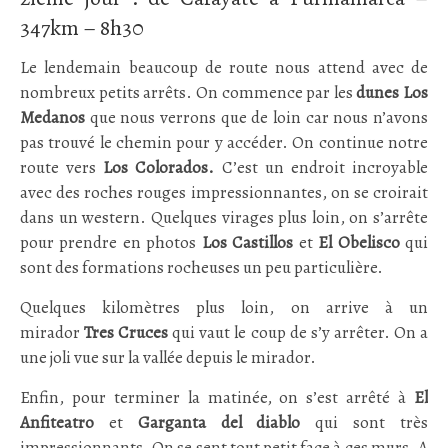
347km – 8h30
Le lendemain beaucoup de route nous attend avec de
nombreux petits arrêts. On commence par les
dunes Los
Medanos
que nous verrons que de loin car nous n’avons
pas trouvé le chemin pour y accéder. On continue notre
route vers
Los Colorados.
C’est un endroit incroyable
avec des roches rouges impressionnantes, on se croirait
dans un western. Quelques virages plus loin, on s’arrête
pour prendre en photos
Los Castillos
et
El Obelisco
qui
sont des formations rocheuses un peu particulière.
Quelques kilomètres plus loin, on arrive à un
mirador
Tres Cruces
qui vaut le coup de s’y arrêter. On a
une joli vue sur la vallée depuis le mirador.
Enfin, pour terminer la matinée, on s’est arrêté à
El
Anfiteatro
et
Garganta del diablo
qui sont très
impressionnants. On se sent tout petit face à ces murs. A