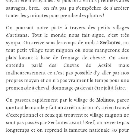
voyait été incroyables. Et puis on a vu nos premiers ânes
sauvages, bref… on n’a pas pu s’empêcher de s’arrêter
toutes les 5 minutes pour prendre des photos !
On poursuit notre piste à travers des petits villages
d’artisans. Tout le monde nous fait signe, c’est très
sympa. On arrive sous les coups de midi à
Seclantes
, un
tout petit village tout mignon où nous mangerons des
plats locaux à base de fromage de chèvre. On avait
entendu parlé des Cuevas de Acsibi mais
malheureusement ce n’est pas possible d’y aller par nos
propres moyen et on n’a pas vraiment le temps pour une
promenade à cheval, dommage ça devait être joli à faire.
On passera rapidement par le village de
Molinos,
parce
que tout le monde y fait un arrêt mais on n’y a rien trouvé
d’exceptionnel et ceux qui trouvent ce village mignon ne
sont pas passés par Seclantes avant ! Bref, on ne reste pas
longtemps et on reprend la fameuse nationale 40 pour