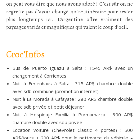
on peut vous dire que nous avons adoré ! C’est sûr on ne
regrette pas d’avoir changé notre itinéraire pour rester
plus longtemps ici. L’Argentine offre vraiment des
paysages variés et magnifiques qui valent le coup d’oeil.
:
Croc’Infos
Bus de Puerto Iguazu à Salta : 1545 AR$ avec un
changement à Corrientes
Nuit à Ferienhaus à Salta : 315 AR$ chambre double
avec sdb commune (promotion internet)
Nuit à La Morada à Cafayate : 280 AR$ chambre double
avec sdb privée et petit dèjeuner
Nuit à Hospidaje Familia à Purmamarca : 300 AR$
chambre double avec sdb privée
Location voiture (Chevrolet Classic 4 portes) : 500
AR$/jours + 200 AR$ pour le nettoyage du véhicule –