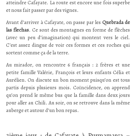
atteindre Cafayate. La route est encore une fois superbe
et nous fait passer par des vignes.
Avant d’arriver à Cafayate, on passe par les
Quebrada de
las flechas
. Ce sont des montagnes en forme de flèches
(avec un peu d’imagination) qui montent vers le ciel.
C’est assez dingue de voir ces formes et ces roches qui
sortent comme ça de la terre.
Au mirador, on rencontre 6 français : 2 frères et une
petite famille Valérie, François et leurs enfants Célia et
Aurélien. On discute un bon moment puisqu’on est tous
partis depuis plusieurs mois. Coïncidence, on apprend
qu’on prend le même bus que la famille dans deux jours
pour aller au Chili. Au soir, on se retrouve dans la même
auberge et autour d’un bon repas.
:
2ième jour : de Cafayate à Purmamarca –