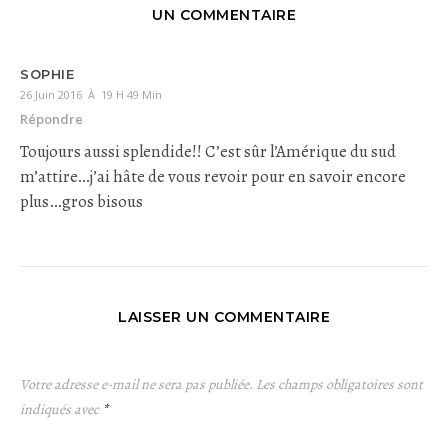
UN COMMENTAIRE
SOPHIE
26 Juin 2016 À 19 H 49 Min
Répondre
Toujours aussi splendide!! C’est sûr l’Amérique du sud
m’attire…j’ai hâte de vous revoir pour en savoir encore
plus…gros bisous
LAISSER UN COMMENTAIRE
Votre adresse e-mail ne sera pas publiée.
Les champs obligatoires sont
indiqués avec
*