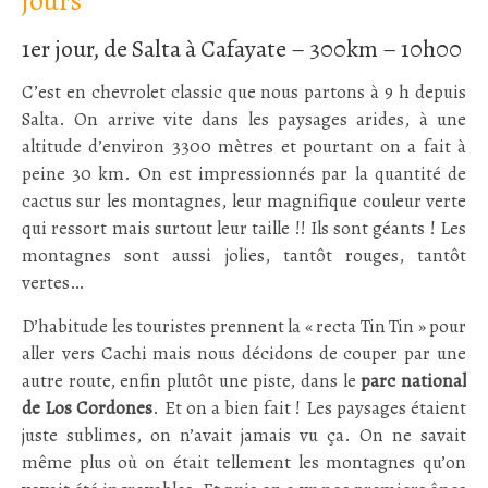
jours
1er jour, de Salta à Cafayate – 300km – 10h00
C’est en chevrolet classic que nous partons à 9 h depuis
Salta. On arrive vite dans les paysages arides, à une
altitude d’environ 3300 mètres et pourtant on a fait à
peine 30 km. On est impressionnés par la quantité de
cactus sur les montagnes, leur magnifique couleur verte
qui ressort mais surtout leur taille !! Ils sont géants ! Les
montagnes sont aussi jolies, tantôt rouges, tantôt
vertes…
D’habitude les touristes prennent la « recta Tin Tin » pour
aller vers Cachi mais nous décidons de couper par une
autre route, enfin plutôt une piste, dans le
parc national
de Los Cordones
. Et on a bien fait ! Les paysages étaient
juste sublimes, on n’avait jamais vu ça. On ne savait
même plus où on était tellement les montagnes qu’on