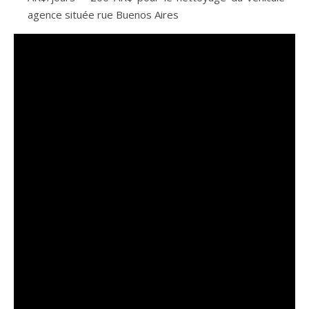
agence située rue Buenos Aires