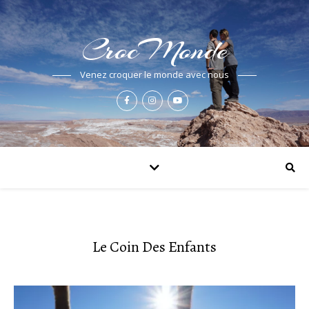
CrocMonde
Venez croquer le monde avec nous
Le Coin Des Enfants