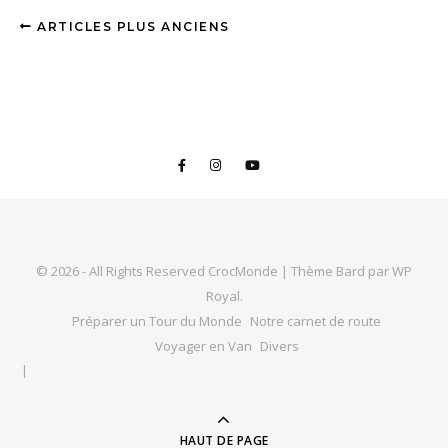
ARTICLES PLUS ANCIENS
© 2026 - All Rights Reserved CrocMonde |
Thème Bard par
WP
Royal
.
Préparer un Tour du Monde
Notre carnet de route
Voyager en Van
Divers
HAUT DE PAGE