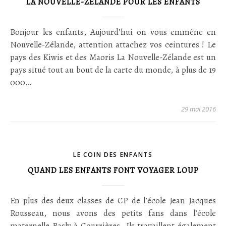
LA NOUVELLE-ZÉLANDE POUR LES ENFANTS
Bonjour les enfants, Aujourd’hui on vous emmène en
Nouvelle-Zélande, attention attachez vos ceintures ! Le
pays des Kiwis et des Maoris La Nouvelle-Zélande est un
pays situé tout au bout de la carte du monde, à plus de 19
000…
29 mai 2016
LE COIN DES ENFANTS
QUAND LES ENFANTS FONT VOYAGER LOUP
En plus des deux classes de CP de l’école Jean Jacques
Rousseau, nous avons des petits fans dans l’école
maternelle Basly à Courrières. Ils travaillent également