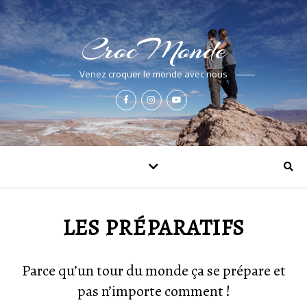
CrocMonde
Venez croquer le monde avec nous
LES PRÉPARATIFS
Parce qu’un tour du monde ça se prépare et
pas n’importe comment !