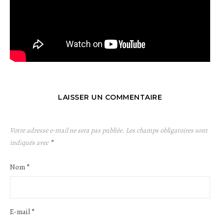
LAISSER UN COMMENTAIRE
Votre adresse e-mail ne sera pas publiée.
Les champs obligatoires sont
indiqués avec
*
Nom
*
E-mail
*