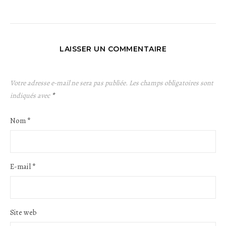
LAISSER UN COMMENTAIRE
Votre adresse e-mail ne sera pas publiée.
Les champs obligatoires sont
indiqués avec
*
Nom
*
E-mail
*
Site web