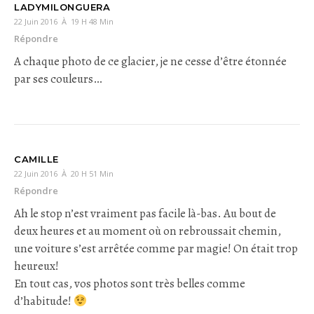
LADYMILONGUERA
22 Juin 2016 À 19 H 48 Min
Répondre
A chaque photo de ce glacier, je ne cesse d’être étonnée
par ses couleurs…
CAMILLE
22 Juin 2016 À 20 H 51 Min
Répondre
Ah le stop n’est vraiment pas facile là-bas. Au bout de
deux heures et au moment où on rebroussait chemin,
une voiture s’est arrêtée comme par magie! On était trop
heureux!
En tout cas, vos photos sont très belles comme
d’habitude!