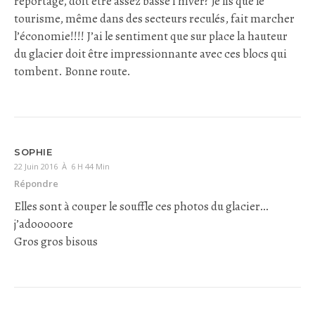
reportage, doit être assez basse l’hiver? Je lis que le
tourisme, même dans des secteurs reculés, fait marcher
l’économie!!!! J’ai le sentiment que sur place la hauteur
du glacier doit être impressionnante avec ces blocs qui
tombent. Bonne route.
SOPHIE
22 Juin 2016 À 6 H 44 Min
Répondre
Elles sont à couper le souffle ces photos du glacier…
j’adooooore
Gros gros bisous