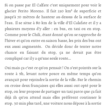
Si on passe par El Calfate c’est uniquement pour voir le
glacier Perito Moreno. Il fait 250 km² de superficie et
jusqu’à 70 mètres de hauteur au-dessus de la surface de
l’eau. Il se situe à 80 km de la ville d’El Calafate et il y a
plusieurs moyens d’y aller : en bus, en taxi ou en stop.
Comme pour le Chili, étant donné qu’on se rapproche de
l’hiver et qu’on entre en saison basse, les prix des bus ont
eux aussi augmentés. On décide donc de tenter notre
chance en faisant du stop, ça ne devait pas être
compliqué car il y a qu’une seule route…
Oui mais ça c’est ce qu’on pensait ! On s’est pointés sur la
route à 9h, levant notre pouce en même temps qu’on
avançait pour rejoindre la sortie de la ville. Sur le chemin
on croise deux françaises qui elles aussi ont opté pour le
stop, on leur propose de partager un taxi parce que ça fait
déjà 1h qu’on attend mais elles préfèrent continuer le
stop. 30 min plus tard, une voiture nous dépose à la sortie