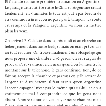
El Calafate est notre première destination en Argentine.
Le passage de frontière entre le Chili et l’Argentine se fait
facilement, en 5 minutes le tour est joué : pas besoin de
visa comme en Asie et on ne paye pas le tampon ! La route
est sympa et la Patagonie argentine va nous en mettre
plein les yeux.
On arrive à El Calafate dans l’après-midi et on cherche un
hébergement dans notre budget mais on était prévenus :
ici tout est cher. On trouve finalement une Hospidaje qui
nous propose une chambre à 50 pesos, on est surpris du
prix car c’est vraiment rien mais quand on lui montre le
montant sur le téléphone, le gars confirme. Bon, de ce
fait on accepte la chambre et partons en ville retirer de
l’argent au distributeur. Il faut savoir qu’en Argentine
l’accent espagnol n’est pas le même qu’au Chili et on a
vraiment du mal à comprendre ce que les gens nous
disent. A notre retour, on veut payer notre chambre mais
là surprise, la personne nous réclame plus d’argent, on