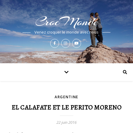
CrocMonde
Venez croquer le monde avec nous
ARGENTINE
EL CALAFATE ET LE PERITO MORENO
22 juin 2016