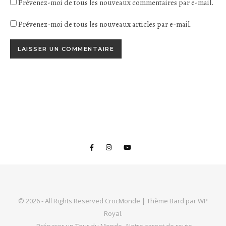
Prévenez-moi de tous les nouveaux commentaires par e-mail.
Prévenez-moi de tous les nouveaux articles par e-mail.
© 2026 - All Rights Reserved CrocMonde |
Thème Bard par
WP
Royal
.