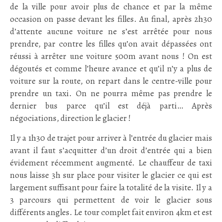
de la ville pour avoir plus de chance et par la même
occasion on passe devant les filles. Au final, après 2h30
d’attente aucune voiture ne s’est arrêtée pour nous
prendre, par contre les filles qu’on avait dépassées ont
réussi à arrêter une voiture 500m avant nous ! On est
dégoutés et comme l’heure avance et qu’il n’y a plus de
voiture sur la route, on repart dans le centre-ville pour
prendre un taxi. On ne pourra même pas prendre le
dernier bus parce qu’il est déjà parti… Après
négociations, direction le glacier !
Il y a 1h30 de trajet pour arriver à l’entrée du glacier mais
avant il faut s’acquitter d’un droit d’entrée qui a bien
évidement récemment augmenté. Le chauffeur de taxi
nous laisse 3h sur place pour visiter le glacier ce qui est
largement suffisant pour faire la totalité de la visite. Il y a
3 parcours qui permettent de voir le glacier sous
différents angles. Le tour complet fait environ 4km et est