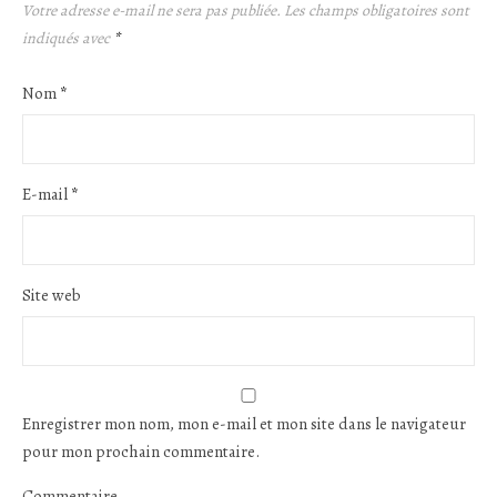
Votre adresse e-mail ne sera pas publiée.
Les champs obligatoires sont
indiqués avec
*
Nom
*
E-mail
*
Site web
Enregistrer mon nom, mon e-mail et mon site dans le navigateur
pour mon prochain commentaire.
Commentaire