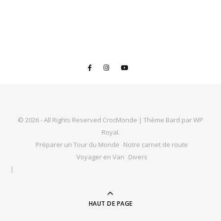
© 2026 - All Rights Reserved CrocMonde |
Thème Bard par
WP
Royal
.
Préparer un Tour du Monde
Notre carnet de route
Voyager en Van
Divers
HAUT DE PAGE