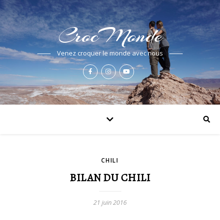
CrocMonde
Venez croquer le monde avec nous
CHILI
BILAN DU CHILI
21 juin 2016