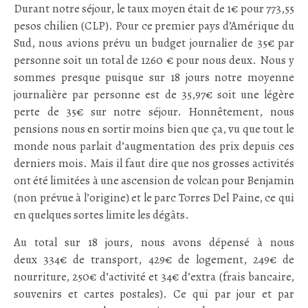
Durant notre séjour, le taux moyen était de 1€ pour 773,55
pesos chilien (CLP). Pour ce premier pays d’Amérique du
Sud, nous avions prévu un budget journalier de 35€ par
personne soit un total de 1260 € pour nous deux. Nous y
sommes presque puisque sur 18 jours notre moyenne
journalière par personne est de 35,97€ soit une légère
perte de 35€ sur notre séjour. Honnêtement, nous
pensions nous en sortir moins bien que ça, vu que tout le
monde nous parlait d’augmentation des prix depuis ces
derniers mois. Mais il faut dire que nos grosses activités
ont été limitées à une ascension de volcan pour Benjamin
(non prévue à l’origine) et le parc Torres Del Paine, ce qui
en quelques sortes limite les dégâts.
Au total sur 18 jours, nous avons dépensé à nous
deux 334€ de transport, 429€ de logement, 249€ de
nourriture, 250€ d’activité et 34€ d’extra (frais bancaire,
souvenirs et cartes postales). Ce qui par jour et par