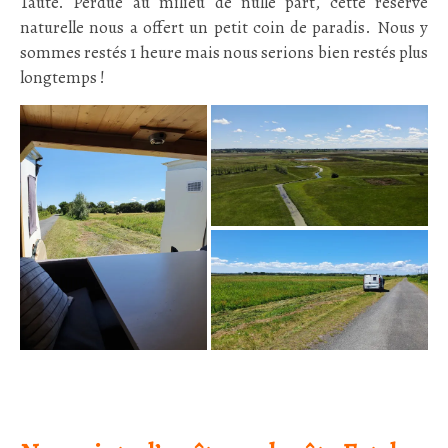
Taute. Perdue au milieu de nulle part, cette réserve
naturelle nous a offert un petit coin de paradis. Nous y
sommes restés 1 heure mais nous serions bien restés plus
longtemps !