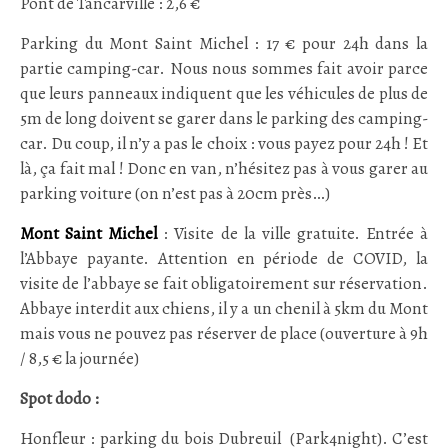
Pont de Tancarville : 2,6 €
Parking du Mont Saint Michel : 17 € pour 24h dans la
partie camping-car. Nous nous sommes fait avoir parce
que leurs panneaux indiquent que les véhicules de plus de
5m de long doivent se garer dans le parking des camping-
car. Du coup, il n’y a pas le choix : vous payez pour 24h ! Et
là, ça fait mal ! Donc en van, n’hésitez pas à vous garer au
parking voiture (on n’est pas à 20cm près…)
Mont Saint Michel
: Visite de la ville gratuite. Entrée à
l’Abbaye payante. Attention en période de COVID, la
visite de l’abbaye se fait obligatoirement sur réservation.
Abbaye interdit aux chiens, il y a un chenil à 5km du Mont
mais vous ne pouvez pas réserver de place (ouverture à 9h
/ 8,5 € la journée)
Spot dodo :
Honfleur : parking du bois Dubreuil (Park4night). C’est