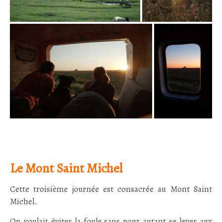
Le Mont Saint Michel
Cette troisième journée est consacrée au Mont Saint
Michel.
On voulait éviter la foule sans pour autant se lever aux