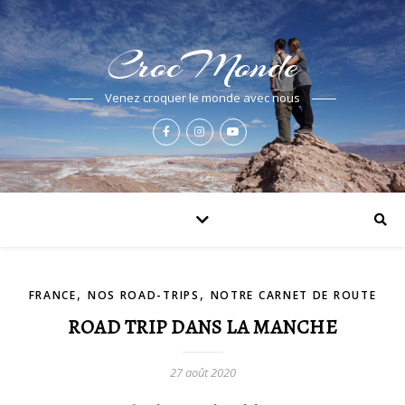
CrocMonde
Venez croquer le monde avec nous
,
,
FRANCE
NOS ROAD-TRIPS
NOTRE CARNET DE ROUTE
ROAD TRIP DANS LA MANCHE
27 août 2020