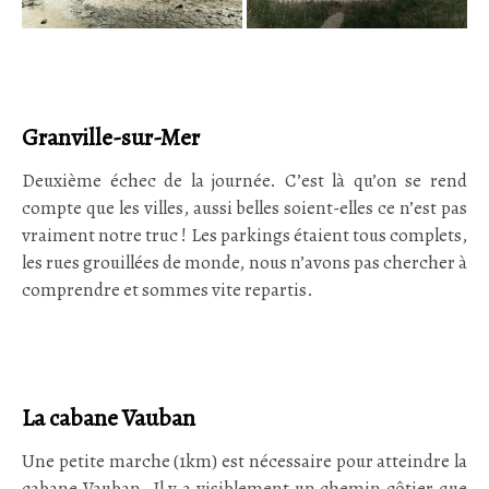
Granville-sur-Mer
Deuxième échec de la journée. C’est là qu’on se rend
compte que les villes, aussi belles soient-elles ce n’est pas
vraiment notre truc ! Les parkings étaient tous complets,
les rues grouillées de monde, nous n’avons pas chercher à
comprendre et sommes vite repartis.
La cabane Vauban
Une petite marche (1km) est nécessaire pour atteindre la
cabane Vauban. Il y a visiblement un chemin côtier que