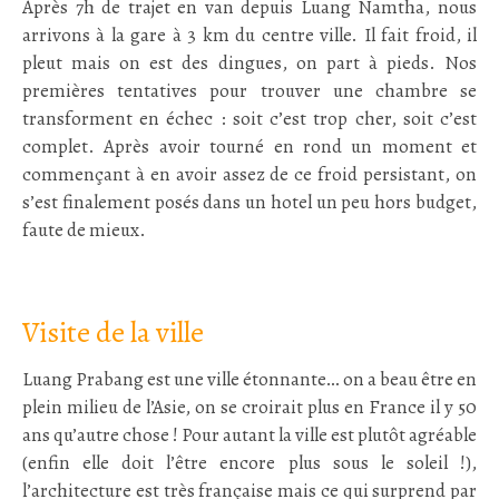
Après 7h de trajet en van depuis Luang Namtha, nous
arrivons à la gare à 3 km du centre ville. Il fait froid, il
pleut mais on est des dingues, on part à pieds. Nos
premières tentatives pour trouver une chambre se
transforment en échec : soit c’est trop cher, soit c’est
complet. Après avoir tourné en rond un moment et
commençant à en avoir assez de ce froid persistant, on
s’est finalement posés dans un hotel un peu hors budget,
faute de mieux.
;
Visite de la ville
Luang Prabang est une ville étonnante… on a beau être en
plein milieu de l’Asie, on se croirait plus en France il y 50
ans qu’autre chose ! Pour autant la ville est plutôt agréable
(enfin elle doit l’être encore plus sous le soleil !),
l’architecture est très française mais ce qui surprend par