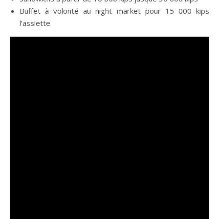
Buffet à volonté au night market pour 15 000 kips
l’assiette