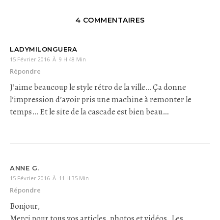
4 COMMENTAIRES
LADYMILONGUERA
15 Février 2016 À 9 H 48 Min
Répondre
J’aime beaucoup le style rétro de la ville… Ça donne
l’impression d’avoir pris une machine à remonter le
temps… Et le site de la cascade est bien beau…
ANNE G.
15 Février 2016 À 11 H 35 Min
Répondre
Bonjour,
Merci pour tous vos articles, photos et vidéos. Les