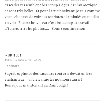
cascades ressemblent beaucoup à Agua Azul au Mexique
et sont très belles. Et pour l’article suivant, je suis comme
vous, choquée de voir des touristes déambulés en maillot
en ville. Encore bravo, car c’est beaucoup de travail
d’écrire, trier les photos….. Bonne continuation.
MURIELLE
15 Février 2016 À 18 H 48 Min
Répondre
Superbes photos des cascades : oui cela devait un lieu
enchanteur. J’ai bien aimé les nounours aussi !
Bon séjour maintenant au Cambodge!