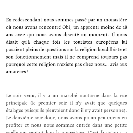
;
En redescendant nous sommes passé par un monastère
où nous avons rencontré Obi, un apprenti moine de 18
ans avec qui nous avons discuté un moment. Il nous
disait qu’à chaque fois les touristes européens lui
posaient pleins de questions sur la religion bouddhiste et
son fonctionnement mais il ne comprend toujours pas
pourquoi cette religion n’existe pas chez nous… avis aux
amateurs !
:
Le soir venu, il y a un marché nocturne dans la rue
principale (le premier soir il n’y avait que quelques
étalages puisqu’ils pleuvaient donc il n’y avait personne).
Le deuxième soir donc, nous avons pu un peu mieux en
profiter et nous nous sommes entrés dans une petite
ruelle qui sentait bon la nourriture. C’est là qu’on y a