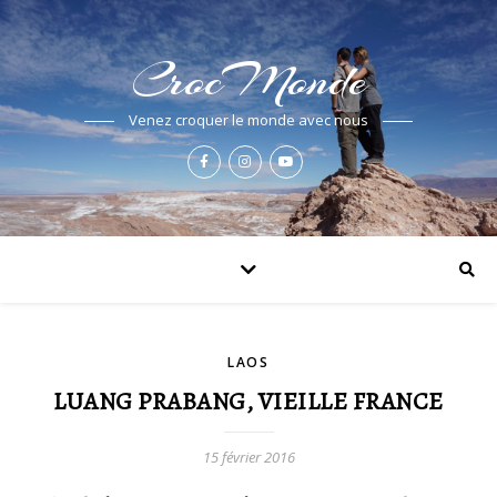
CrocMonde
Venez croquer le monde avec nous
LAOS
LUANG PRABANG, VIEILLE FRANCE
15 février 2016