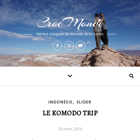
CrocMonde
Venez croquer le monde avec nous
,
INDONÉSIE
SLIDER
LE KOMODO TRIP
30 mars 2016