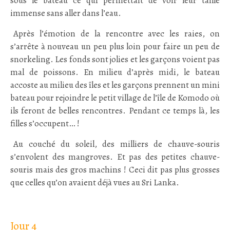
sous le bateau ce qui permettait de voir leur taille
immense sans aller dans l’eau.
/
Après l’émotion de la rencontre avec les raies, on
s’arrête à nouveau un peu plus loin pour faire un peu de
snorkeling. Les fonds sont jolies et les garçons voient pas
mal de poissons. En milieu d’après midi, le bateau
accoste au milieu des îles et les garçons prennent un mini
bateau pour rejoindre le petit village de l’île de Komodo où
ils feront de belles rencontres. Pendant ce temps là, les
filles s’occupent… !
.
Au couché du soleil, des milliers de chauve-souris
s’envolent des mangroves. Et pas des petites chauve-
souris mais des gros machins ! Ceci dit pas plus grosses
que celles qu’on avaient déjà vues au Sri Lanka.
.
Jour 4