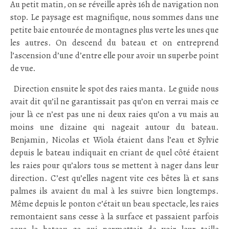
Au petit matin, on se réveille après 16h de navigation non
stop. Le paysage est magnifique, nous sommes dans une
petite baie entourée de montagnes plus verte les unes que
les autres. On descend du bateau et on entreprend
l’ascension d’une d’entre elle pour avoir un superbe point
de vue.
.
Direction ensuite le spot des raies manta. Le guide nous
avait dit qu’il ne garantissait pas qu’on en verrai mais ce
jour là ce n’est pas une ni deux raies qu’on a vu mais au
moins une dizaine qui nageait autour du bateau.
Benjamin, Nicolas et Wiola étaient dans l’eau et Sylvie
depuis le bateau indiquait en criant de quel côté étaient
les raies pour qu’alors tous se mettent à nager dans leur
direction. C’est qu’elles nagent vite ces bêtes là et sans
palmes ils avaient du mal à les suivre bien longtemps.
Même depuis le ponton c’était un beau spectacle, les raies
remontaient sans cesse à la surface et passaient parfois