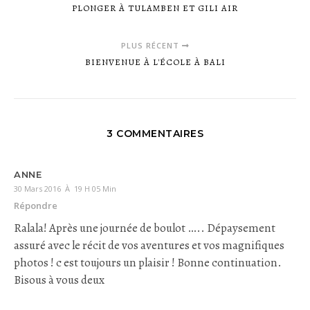
PLONGER À TULAMBEN ET GILI AIR
PLUS RÉCENT
BIENVENUE À L'ÉCOLE À BALI
3 COMMENTAIRES
ANNE
30 Mars 2016 À 19 H 05 Min
Répondre
Ralala! Après une journée de boulot ….. Dépaysement
assuré avec le récit de vos aventures et vos magnifiques
photos ! c est toujours un plaisir ! Bonne continuation.
Bisous à vous deux