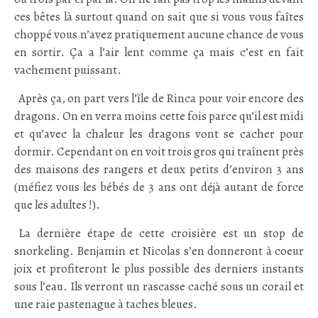
ces bêtes là surtout quand on sait que si vous vous faîtes
choppé vous n’avez pratiquement aucune chance de vous
en sortir. Ça a l’air lent comme ça mais c’est en fait
vachement puissant.
.
Après ça, on part vers l’île de Rinca pour voir encore des
dragons. On en verra moins cette fois parce qu’il est midi
et qu’avec la chaleur les dragons vont se cacher pour
dormir. Cependant on en voit trois gros qui traînent près
des maisons des rangers et deux petits d’environ 3 ans
(méfiez vous les bébés de 3 ans ont déjà autant de force
que les adultes !).
.
La dernière étape de cette croisière est un stop de
snorkeling. Benjamin et Nicolas s’en donneront à coeur
joix et profiteront le plus possible des derniers instants
sous l’eau. Ils verront un rascasse caché sous un corail et
une raie pastenague à taches bleues.