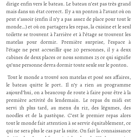
dirige enfin vers le bateau. Le bateau n’est pas très grand
mais dans un état correct. Il y a un ponton à l’avant où on
peut s’assoir (enfin il n’y a pas assez de place pour tout le
monde…) et où on partagera les repas, la cuisine et le seul
toilette se trouvent à l’arrière et à l’étage se trouvent les
matelas pour dormir. Première surprise, l’espace à
l’étage ne peut accueillir que 20 personnes, il y a deux
cabines de deux places or nous sommes 25 ce qui signifie
qu’une personne devra dormir toute seule sur le ponton.
.
Tout le monde a trouvé son matelas et posé ses affaires,
le bateau quitte le port. Il n’y a rien au programme
aujourd’hui, on a beaucoup de route à faire pour être à la
première activité du lendemain. Le repas du midi est
servi 1h plus tard, au menu du riz, des légumes, des
noodles et de la pastèque. C’est le premier repas alors
tout le monde fait attention à se servir équitablement, ce
qui ne sera plus le cas par la suite. On fait la connaissance