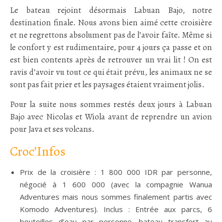
Le bateau rejoint désormais Labuan Bajo, notre
destination finale. Nous avons bien aimé cette croisière
et ne regrettons absolument pas de l’avoir faîte. Même si
le confort y est rudimentaire, pour 4 jours ça passe et on
est bien contents après de retrouver un vrai lit ! On est
ravis d’avoir vu tout ce qui était prévu, les animaux ne se
sont pas fait prier et les paysages étaient vraiment jolis.
Pour la suite nous sommes restés deux jours à Labuan
Bajo avec Nicolas et Wiola avant de reprendre un avion
pour Java et ses volcans.
Croc’Infos
Prix de la croisière : 1 800 000 IDR par personne,
négocié à 1 600 000 (avec la compagnie Wanua
Adventures mais nous sommes finalement partis avec
Komodo Adventures). Inclus : Entrée aux parcs, 6
bouteilles d’eau par personne, bateau transfert au