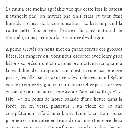
La nuit a été moins agréable vue que cette fois le bateau
n’avançait pas, on n’avait pas d’air frais et tout était
humide à cause de la condensation. Le bateau prend la
route cette fois ci vers l’entrée du parc national de
Komodo, nous partons à la rencontre des dragons !
A peine arrivés on nous met en garde contre ces grosses
bêtes, les rangers qui vont nous escorter avec leurs gros
bâtons se présentent et ne nous promettent rien quant à
la visibilité des dragons. On n’est même pas encore
partis, les filles se dirigent vers les toilettes quand Sylvie
voit le premier dragon en train de marcher juste derrière
et tout de suite un autre juste à côté. Bon bah voilà ça c’est
fait ! ^^ Au cours de notre ballade d’une heure dans la
forêt, on en verra plusieurs : un vieux de 40 ans
complètement affalé au sol, une femelle en train de se
promener, une autre en train de dormir et encore deux
ou trois par ci par là. On ne fait pas trop les malins devant