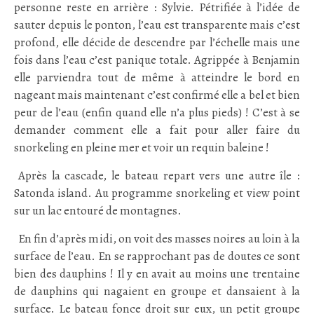
personne reste en arrière : Sylvie. Pétrifiée à l’idée de
sauter depuis le ponton, l’eau est transparente mais c’est
profond, elle décide de descendre par l’échelle mais une
fois dans l’eau c’est panique totale. Agrippée à Benjamin
elle parviendra tout de même à atteindre le bord en
nageant mais maintenant c’est confirmé elle a bel et bien
peur de l’eau (enfin quand elle n’a plus pieds) ! C’est à se
demander comment elle a fait pour aller faire du
snorkeling en pleine mer et voir un requin baleine !
/
Après la cascade, le bateau repart vers une autre île :
Satonda island. Au programme snorkeling et view point
sur un lac entouré de montagnes.
/
En fin d’après midi, on voit des masses noires au loin à la
surface de l’eau. En se rapprochant pas de doutes ce sont
bien des dauphins ! Il y en avait au moins une trentaine
de dauphins qui nagaient en groupe et dansaient à la
surface. Le bateau fonce droit sur eux, un petit groupe