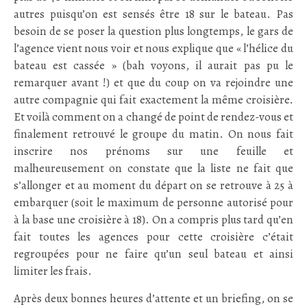
autres puisqu’on est sensés être 18 sur le bateau. Pas
besoin de se poser la question plus longtemps, le gars de
l’agence vient nous voir et nous explique que « l’hélice du
bateau est cassée » (bah voyons, il aurait pas pu le
remarquer avant !) et que du coup on va rejoindre une
autre compagnie qui fait exactement la même croisière.
Et voilà comment on a changé de point de rendez-vous et
finalement retrouvé le groupe du matin. On nous fait
inscrire nos prénoms sur une feuille et
malheureusement on constate que la liste ne fait que
s’allonger et au moment du départ on se retrouve à 25 à
embarquer (soit le maximum de personne autorisé pour
à la base une croisière à 18). On a compris plus tard qu’en
fait toutes les agences pour cette croisière c’était
regroupées pour ne faire qu’un seul bateau et ainsi
limiter les frais.
Après deux bonnes heures d’attente et un briefing, on se