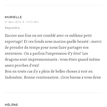
MURIELLE
31 Mars 2016 À 7 H 01 Min
Répondre
Encore une fois on est comblé avec ce sublime petit
reportage! Et ces fonds sous marins quelle beauté ; merci
de prendre du temps pour nous faire partager vos
aventures. On a parfois l’impression d’y être! Les
dragons sont impressionnants : vous étiez quand même
assez proches d’eux!
Bon en touts cas il y a plein de belles choses à voir en
Indonésie. Bonne continuation. Gros bisous à vous deux
HÉLÈNE