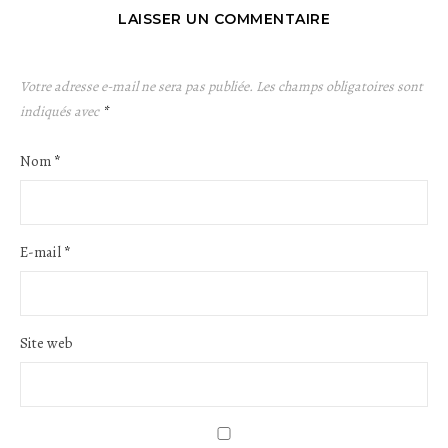
LAISSER UN COMMENTAIRE
Votre adresse e-mail ne sera pas publiée.
Les champs obligatoires sont
indiqués avec
*
Nom
*
E-mail
*
Site web