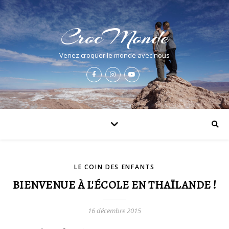
CrocMonde
Venez croquer le monde avec nous
LE COIN DES ENFANTS
BIENVENUE À L'ÉCOLE EN THAÏLANDE !
16 décembre 2015