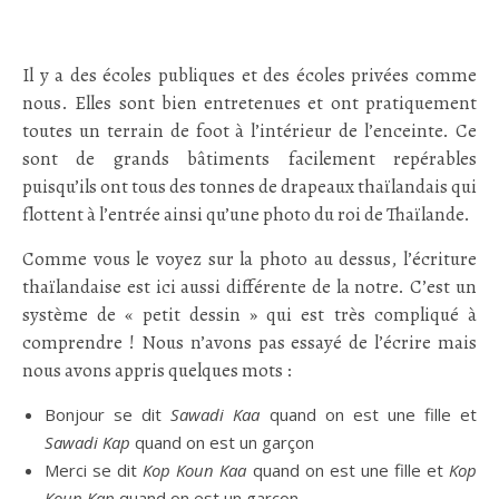
.
Il y a des écoles publiques et des écoles privées comme
nous. Elles sont bien entretenues et ont pratiquement
toutes un terrain de foot à l’intérieur de l’enceinte. Ce
sont de grands bâtiments facilement repérables
puisqu’ils ont tous des tonnes de drapeaux thaïlandais qui
flottent à l’entrée ainsi qu’une photo du roi de Thaïlande.
Comme vous le voyez sur la photo au dessus, l’écriture
thaïlandaise est ici aussi différente de la notre. C’est un
système de « petit dessin » qui est très compliqué à
comprendre ! Nous n’avons pas essayé de l’écrire mais
nous avons appris quelques mots :
Bonjour se dit
Sawadi Kaa
quand on est une fille et
Sawadi Kap
quand on est un garçon
Merci se dit
Kop Koun Kaa
quand on est une fille et
Kop
Koun Kap
quand on est un garçon