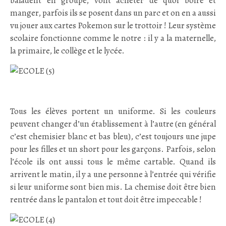
baladent en groupe, vont acheter de quoi boire et
manger, parfois ils se posent dans un parc et on en a aussi
vu jouer aux cartes Pokemon sur le trottoir ! Leur système
scolaire fonctionne comme le notre : il y a la maternelle,
la primaire, le collège et le lycée.
.
Tous les élèves portent un uniforme. Si les couleurs
peuvent changer d’un établissement à l’autre (en général
c’est chemisier blanc et bas bleu), c’est toujours une jupe
pour les filles et un short pour les garçons. Parfois, selon
l’école ils ont aussi tous le même cartable. Quand ils
arrivent le matin, il y a une personne à l’entrée qui vérifie
si leur uniforme sont bien mis. La chemise doit être bien
rentrée dans le pantalon et tout doit être impeccable !