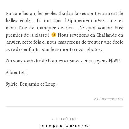
.
En conclusion, les écoles thaïlandaises sont vraiment de
belles écoles. Ils ont tous l’équipement nécessaire et
n’ont l’air de manquer de rien. De quoi vouloir être
premier de la classe !
Nous revenons en Thaïlande en
janvier, cette fois ci nous essayerons de trouver une école
avec des enfants pour leur montrer vos photos.
On vous souhaite de bonnes vacances et un joyeux Noël !
A bientôt !
Sylvie, Benjamin et Loup.
2 Commentaires
PRÉCÉDENT
DEUX JOURS À BANGKOK