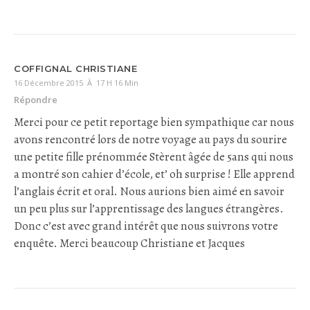
COFFIGNAL CHRISTIANE
16 Décembre 2015 À 17 H 16 Min
Répondre
Merci pour ce petit reportage bien sympathique car nous
avons rencontré lors de notre voyage au pays du sourire
une petite fille prénommée Stèrent âgée de 5ans qui nous
a montré son cahier d’école, et’ oh surprise ! Elle apprend
l’anglais écrit et oral. Nous aurions bien aimé en savoir
un peu plus sur l’apprentissage des langues étrangères.
Donc c’est avec grand intérêt que nous suivrons votre
enquête. Merci beaucoup Christiane et Jacques