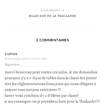
PLUS RÉCENT
BILAN SUD DE LA THAÏLANDE
2 COMMENTAIRES
SOPHIE
16 Décembre 2015 À 14 H 27 Min
Répondre
merci beaucoup pour toutes ces infos. Je me demandais
pourquoi n’y a-t-il pas de tables dans la classe des petits?
vive les réglementations françaises qui nous obligent à
enlever tous nos jeux extérieurs !!!
Savez-vous combien il y a d’élèves par classe?
je me renseigne car je postulerai bien pour la Thailande!!!!