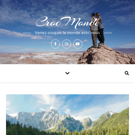
CrocMonde
Venez croquer le monde avec nous