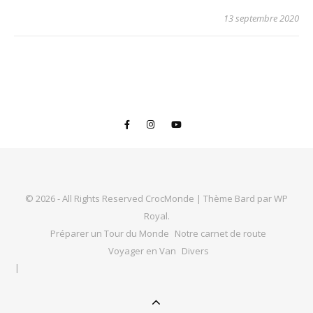
13 septembre 2020
© 2026 - All Rights Reserved CrocMonde |
Thème Bard par
WP
Royal
.
Préparer un Tour du Monde
Notre carnet de route
Voyager en Van
Divers